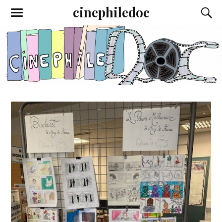
cinephiledoc