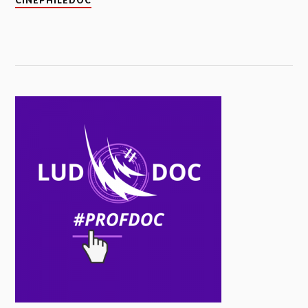
CINEPHILEDOC