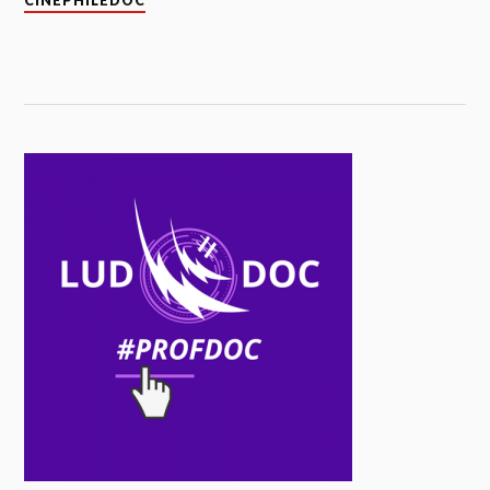
CINEPHILEDOC