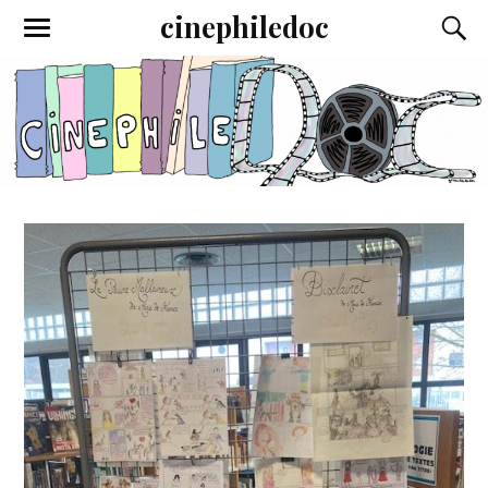
cinephiledoc