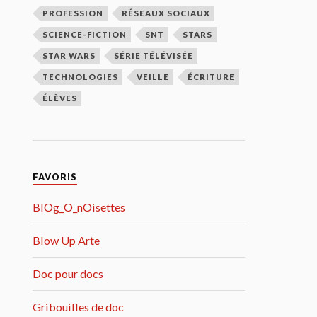
PROFESSION
RÉSEAUX SOCIAUX
SCIENCE-FICTION
SNT
STARS
STAR WARS
SÉRIE TÉLÉVISÉE
TECHNOLOGIES
VEILLE
ÉCRITURE
ÉLÈVES
FAVORIS
BlOg_O_nOisettes
Blow Up Arte
Doc pour docs
Gribouilles de doc