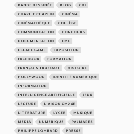
BANDE DESSINÉE
BLOG
CDI
CHARLIE CHAPLIN
CINÉMA
CINÉMATHÈQUE
COLLÈGE
COMMUNICATION
CONCOURS
DOCUMENTATION
EMC
ESCAPE GAME
EXPOSITION
FACEBOOK
FORMATION
FRANÇOIS TRUFFAUT
HISTOIRE
HOLLYWOOD
IDENTITÉ NUMÉRIQUE
INFORMATION
INTELLIGENCE ARTIFICIELLE
JEUX
LECTURE
LIAISON CM2 6E
LITTÉRATURE
LYCÉE
MUSIQUE
MÉDIA
NUMÉRIQUE
PALMARÈS
PHILIPPE LOMBARD
PRESSE