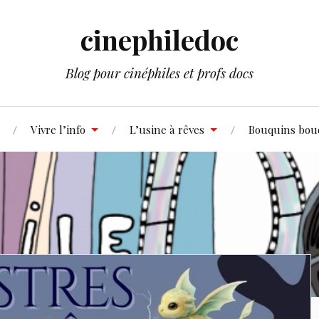
cinephiledoc
Blog pour cinéphiles et profs docs
Vivre l’info
L’usine à rêves
Bouquins bou