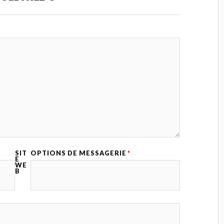
SIT
OPTIONS DE MESSAGERIE
*
E
WE
B