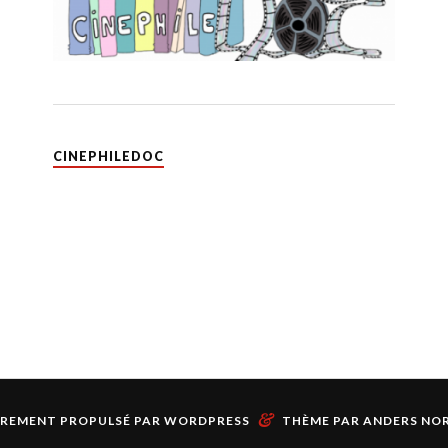
CINEPHILEDOC
&
ÈREMENT PROPULSÉ PAR
WORDPRESS
THÈME PAR
ANDERS NO