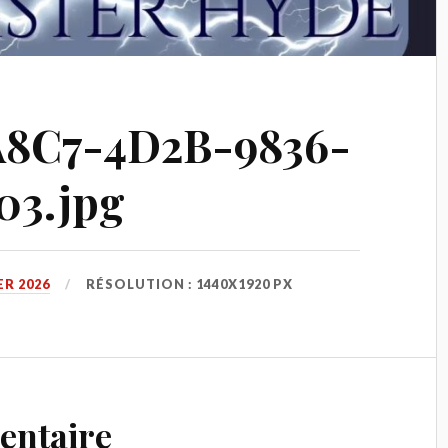
8C7-4D2B-9836-
03.jpg
ER 2026
RÉSOLUTION : 1440X1920 PX
entaire