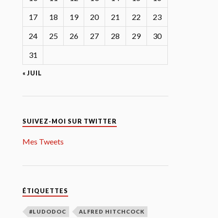
17
18
19
20
21
22
23
24
25
26
27
28
29
30
31
« JUIL
SUIVEZ-MOI SUR TWITTER
Mes Tweets
ÉTIQUETTES
#LUDODOC
ALFRED HITCHCOCK