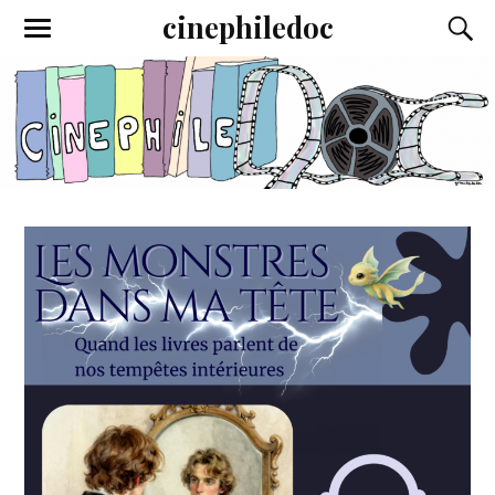
cinephiledoc